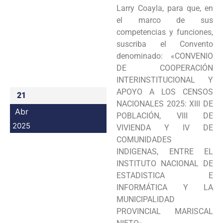
Larry Coayla, para que, en
Programas
el marco de sus
competencias y funciones,
Intranet
suscriba el Convento
denominado: «CONVENIO
DE COOPERACIÓN
INTERINSTITUCIONAL Y
APOYO A LOS CENSOS
21
NACIONALES 2025: XIII DE
Abr
POBLACIÓN, VIII DE
2025
VIVIENDA Y IV DE
COMUNIDADES
INDIGENAS, ENTRE EL
INSTITUTO NACIONAL DE
ESTADISTICA E
INFORMÁTICA Y LA
MUNICIPALIDAD
PROVINCIAL MARISCAL