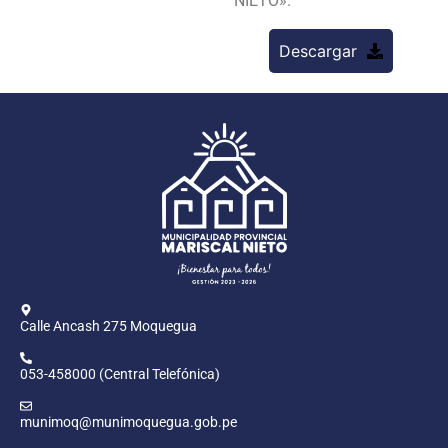
NIETO».
Descargar
Calle Ancash 275 Moquegua
053-458000 (Central Telefónica)
munimoq@munimoquegua.gob.pe