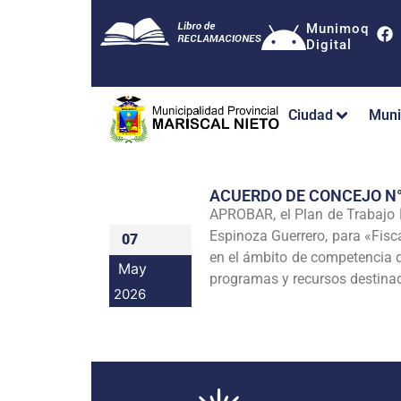
Munimoq
Digital
Ciudad
Muni
ACUERDO DE CONCEJO N
APROBAR, el Plan de Trabajo N
Espinoza Guerrero, para «Fisca
07
en el ámbito de competencia de
May
programas y recursos destinado
2026