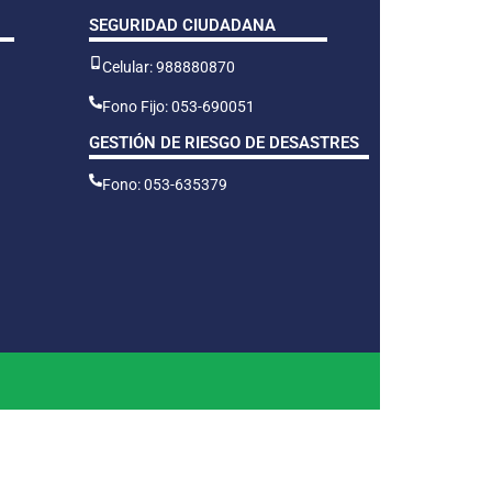
SEGURIDAD CIUDADANA
Celular: 988880870
Fono Fijo: 053-690051
GESTIÓN DE RIESGO DE DESASTRES
Fono: 053-635379