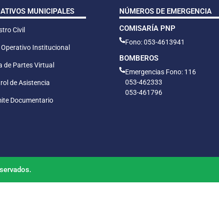
CATIVOS MUNICIPALES
NÚMEROS DE EMERGENCIA
COMISARÍA PNP
tro Civil
Fono: 053-4613941
 Operativo Institucional
BOMBEROS
 de Partes Virtual
Emergencias Fono: 116
053-462333
rol de Asistencia
053-461796
ite Documentario
servados.