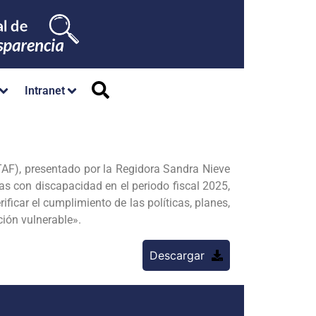
Intranet
TAF), presentado por la Regidora Sandra Nieve
nas con discapacidad en el periodo fiscal 2025,
ificar el cumplimiento de las políticas, planes,
ción vulnerable».
Descargar