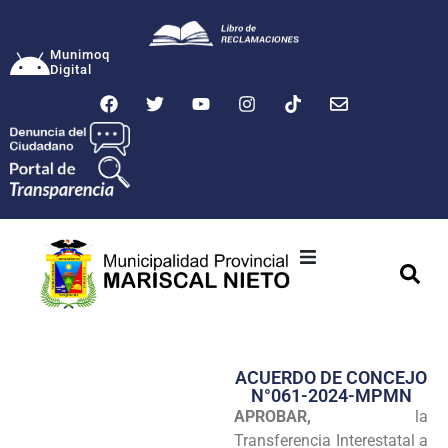
Munimoq
Digital
Ciudad
Municipalidad
ACUERDO DE CONCEJO
Transparencia
N°061-2024-MPMN
APROBAR,
la
Seguridad
Transferencia Interestatal a