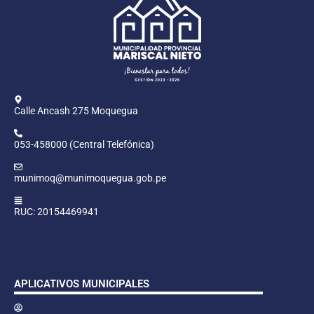
Calle Ancash 275 Moquegua
053-458000 (Central Telefónica)
munimoq@munimoquegua.gob.pe
RUC: 20154469941
APLICATIVOS MUNICIPALES