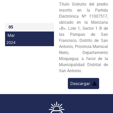
Título Gratuito del predio
Programas
inscrito en la Partida
Electrónica Nº 11007517,
Intranet
ubicado en la Manzana
05
«B», Lote 1, Sector 1 B de
las Pampas de San
Mar
Francisco, Distrito de San
2024
Antonio, Provincia Mariscal
Nieto, Departamento
Moquegua; a favor de la
Municipalidad Distrital de
San Antonio.
Descargar