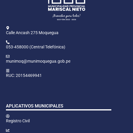
Calle Ancash 275 Moquegua
053-458000 (Central Telefónica)
munimoq@munimoquegua.gob.pe
RUC: 20154469941
APLICATIVOS MUNICIPALES
Registro Civil