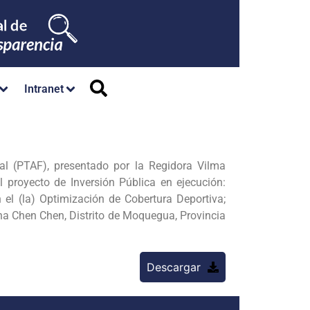
Intranet
pal (PTAF), presentado por la Regidora Vilma
l proyecto de Inversión Pública en ejecución:
 el (la) Optimización de Cobertura Deportiva;
na Chen Chen, Distrito de Moquegua, Provincia
Descargar