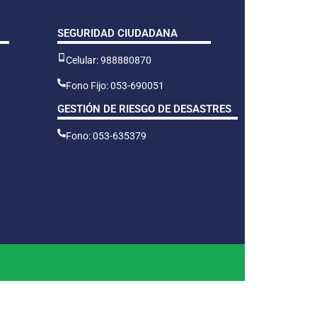
SEGURIDAD CIUDADANA
Celular: 988880870
Fono Fijo: 053-690051
GESTIÓN DE RIESGO DE DESASTRES
Fono: 053-635379