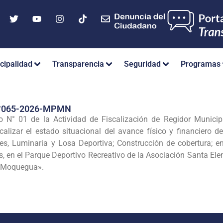
cipalidad
Transparencia
Seguridad
Programas
°065-2026-MPMN
jo N° 01 de la Actividad de Fiscalización de Regidor Munici
lizar el estado situacional del avance físico y financiero de
s, Luminaria y Losa Deportiva; Construcción de cobertura; en
, en el Parque Deportivo Recreativo de la Asociación Santa Ele
o Moquegua».