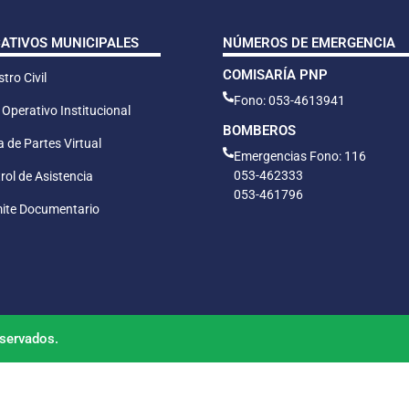
CATIVOS MUNICIPALES
NÚMEROS DE EMERGENCIA
COMISARÍA PNP
tro Civil
Fono: 053-4613941
 Operativo Institucional
BOMBEROS
 de Partes Virtual
Emergencias Fono: 116
053-462333
rol de Asistencia
053-461796
ite Documentario
servados.