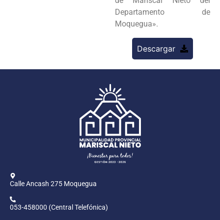
de Mariscal Nieto del
Departamento de
Moquegua».
Descargar
Calle Ancash 275 Moquegua
053-458000 (Central Telefónica)