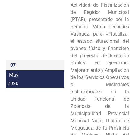
Actividad de Fiscalización
Programas
de Regidor Municipal
(PTAF), presentado por la
Intranet
Regidora Vilma Céspedes
Vásquez, para «Fiscalizar
el estado situacional del
avance físico y financiero
del proyecto de Inversión
Pública en ejecución:
07
Mejoramiento y Ampliación
May
de los Servicios Operativos
2026
o Misionales
Institucionales en la
Unidad Funcional de
Zoonosis de la
Municipalidad Provincial
Mariscal Nieto, Distrito de
Moquegua de la Provincia