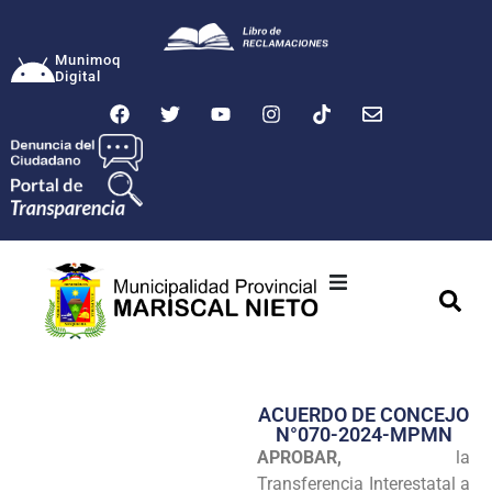
Munimoq
Digital
Ciudad
Municipalidad
ACUERDO DE CONCEJO
Transparencia
N°070-2024-MPMN
APROBAR,
la
Seguridad
Transferencia Interestatal a