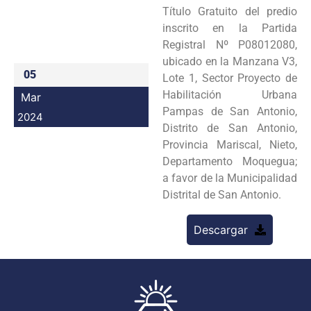
Título Gratuito del predio
Programas
inscrito en la Partida
Registral Nº P08012080,
Intranet
ubicado en la Manzana V3,
05
Lote 1, Sector Proyecto de
Habilitación Urbana
Mar
Pampas de San Antonio,
2024
Distrito de San Antonio,
Provincia Mariscal, Nieto,
Departamento Moquegua;
a favor de la Municipalidad
Distrital de San Antonio.
Descargar