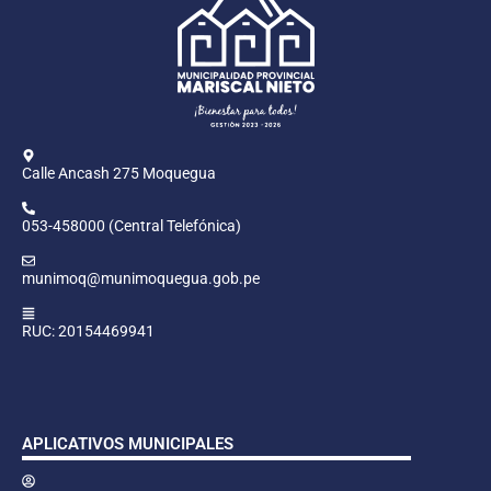
Calle Ancash 275 Moquegua
053-458000 (Central Telefónica)
munimoq@munimoquegua.gob.pe
RUC: 20154469941
APLICATIVOS MUNICIPALES