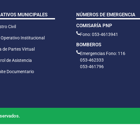
CATIVOS MUNICIPALES
NÚMEROS DE EMERGENCIA
COMISARÍA PNP
tro Civil
Fono: 053-4613941
 Operativo Institucional
BOMBEROS
 de Partes Virtual
Emergencias Fono: 116
053-462333
rol de Asistencia
053-461796
ite Documentario
servados.