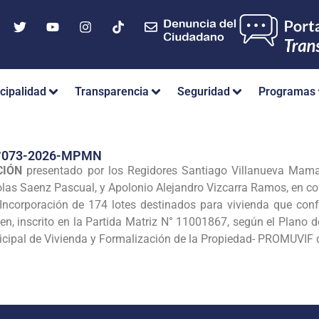
cipalidad
Transparencia
Seguridad
Programas
°073-2026-MPMN
CIÓN
presentado por los Regidores Santiago Villanueva Mam
as Saenz Pascual, y Apolonio Alejandro Vizcarra Ramos, en co
ncorporación de 174 lotes destinados para vivienda que con
hen, inscrito en la Partida Matriz N° 11001867, según el Plano
cipal de Vivienda y Formalización de la Propiedad- PROMUVIF de