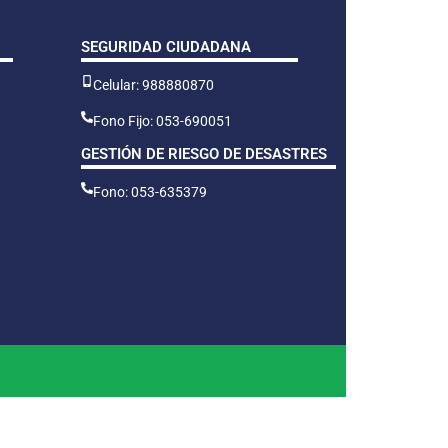
SEGURIDAD CIUDADANA
Celular: 988880870
Fono Fijo: 053-690051
GESTIÓN DE RIESGO DE DESASTRES
Fono: 053-635379