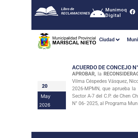
Munimoq
Digital
Ciudad
Muni
ACUERDO DE CONCEJO N
APROBAR,
la
RECONSIDERA
Vilma Céspedes Vásquez, Nicol
20
2026-MPMN, que aprueba la I
May
Sector A-7 del C.P. de Chen C
N° 06- 2025, al Programa Muni
2026