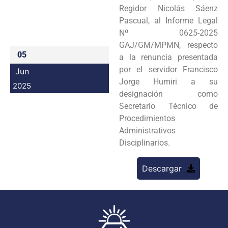
Regidor Nicolás Sáenz
Programas
Pascual, al Informe Legal
Nº 0625-2025
Intranet
GAJ/GM/MPMN, respecto
05
a la renuncia presentada
por el servidor Francisco
Jun
Jorge Humiri a su
2025
designación como
Secretario Técnico de
Procedimientos
Administrativos
Disciplinarios.
Descargar