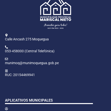
Calle Ancash 275 Moquegua
053-458000 (Central Telefónica)
munimoq@munimoquegua.gob.pe
RUC: 20154469941
APLICATIVOS MUNICIPALES