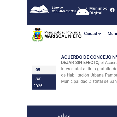
Munimoq
Digital
Ciudad
Muni
ACUERDO DE CONCEJO N
DEJAR SIN EFECTO,
el Acuer
Interestatal a titulo gratuito
05
de Habilitación Urbana Pampa
Jun
Municipalidad Distrital de San
2025