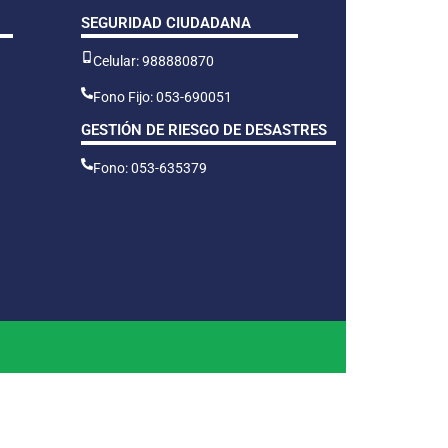
SEGURIDAD CIUDADANA
Celular: 988880870
Fono Fijo: 053-690051
GESTIÓN DE RIESGO DE DESASTRES
Fono: 053-635379