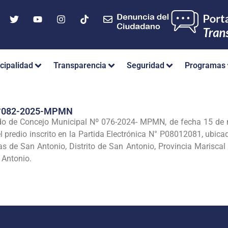
cipalidad
Transparencia
Seguridad
Programas
°082-2025-MPMN
do de Concejo Municipal Nº 076-2024- MPMN, de fecha 15 de m
 del predio inscrito en la Partida Electrónica N° P08012081, ubic
s de San Antonio, Distrito de San Antonio, Provincia Mariscal
 Antonio.