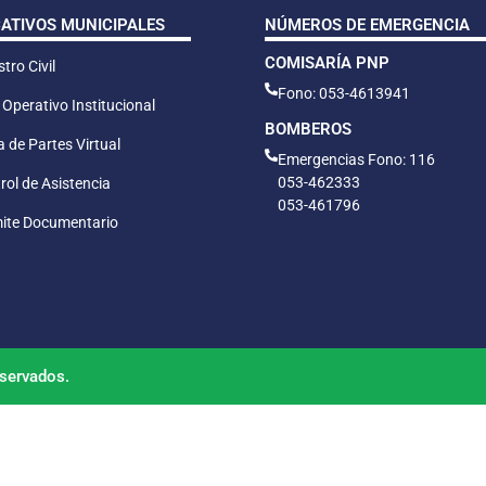
CATIVOS MUNICIPALES
NÚMEROS DE EMERGENCIA
COMISARÍA PNP
tro Civil
Fono: 053-4613941
 Operativo Institucional
BOMBEROS
 de Partes Virtual
Emergencias Fono: 116
053-462333
rol de Asistencia
053-461796
ite Documentario
servados.