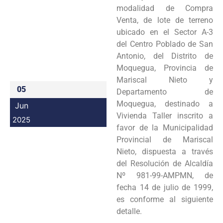
modalidad de Compra
Programas
Venta, de lote de terreno
ubicado en el Sector A-3
Intranet
del Centro Poblado de San
Antonio, del Distrito de
Moquegua, Provincia de
Mariscal Nieto y
05
Departamento de
Moquegua, destinado a
Jun
Vivienda Taller inscrito a
2025
favor de la Municipalidad
Provincial de Mariscal
Nieto, dispuesta a través
del Resolución de Alcaldía
Nº 981-99-AMPMN, de
fecha 14 de julio de 1999,
es conforme al siguiente
detalle.