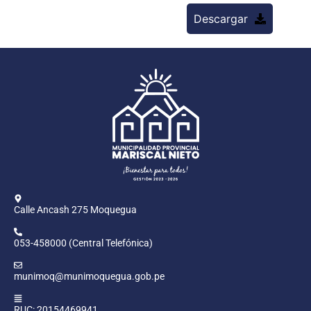
Descargar
Calle Ancash 275 Moquegua
053-458000 (Central Telefónica)
munimoq@munimoquegua.gob.pe
RUC: 20154469941