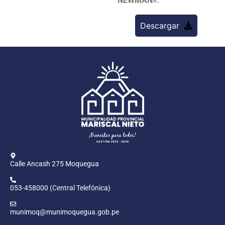
NEWMAN».
Descargar
Calle Ancash 275 Moquegua
053-458000 (Central Telefónica)
munimoq@munimoquegua.gob.pe