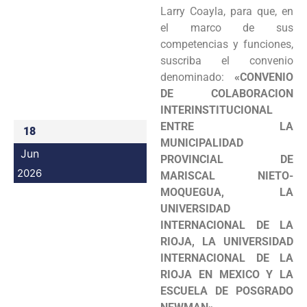
Larry Coayla, para que, en
Programas
el marco de sus
competencias y funciones,
Intranet
suscriba el convenio
denominado:
«CONVENIO
DE COLABORACION
INTERINSTITUCIONAL
ENTRE LA
18
MUNICIPALIDAD
Jun
PROVINCIAL DE
2026
MARISCAL NIETO-
MOQUEGUA, LA
UNIVERSIDAD
INTERNACIONAL DE LA
RIOJA, LA UNIVERSIDAD
INTERNACIONAL DE LA
RIOJA EN MEXICO Y LA
ESCUELA DE POSGRADO