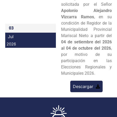
solicitada por el Señor
Programas
Apolonio Alejandro
Vizcarra Ramos
, en su
Intranet
condición de Regidor de la
03
Municipalidad Provincial
Mariscal Nieto a partir del
Jul
04 de setiembre del 2026
2026
al 04 de octubre del 2026
,
por motivo de su
participación en las
Elecciones Regionales y
Municipales 2026.
Descargar