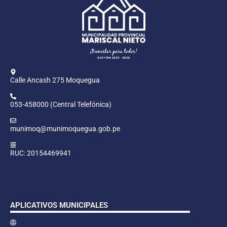
Calle Ancash 275 Moquegua
053-458000 (Central Telefónica)
munimoq@munimoquegua.gob.pe
RUC: 20154469941
APLICATIVOS MUNICIPALES