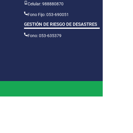
Celular: 988880870
Fono Fijo: 053-690051
GESTIÓN DE RIESGO DE DESASTRES
Fono: 053-635379