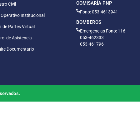
COMISARÍA PNP
tro Civil
Fono: 053-4613941
 Operativo Institucional
BOMBEROS
 de Partes Virtual
Emergencias Fono: 116
053-462333
rol de Asistencia
053-461796
ite Documentario
servados.