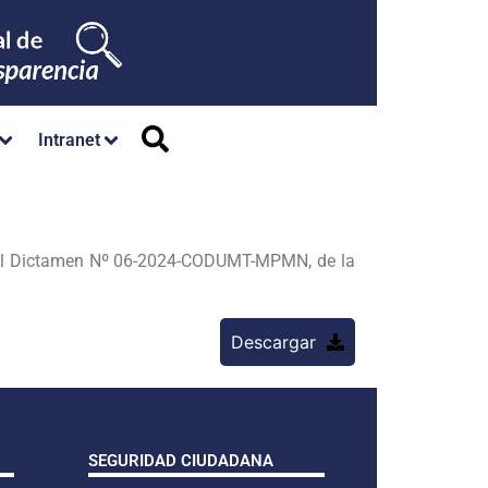
Intranet
, al Dictamen Nº 06-2024-CODUMT-MPMN, de la
Descargar
SEGURIDAD CIUDADANA