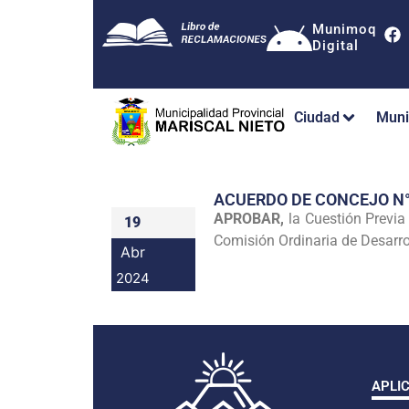
Munimoq
Digital
Ciudad
Muni
ACUERDO DE CONCEJO N
APROBAR,
la Cuestión Previ
19
Comisión Ordinaria de Desarro
Abr
2024
APLI