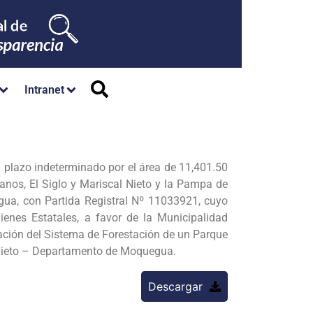
Intranet
a plazo indeterminado por el área de 11,401.50
nos, El Siglo y Mariscal Nieto y la Pampa de
gua, con Partida Registral Nº 11033921, cuyo
Bienes Estatales, a favor de la Municipalidad
ación del Sistema de Forestación de un Parque
l Nieto – Departamento de Moquegua.
Descargar