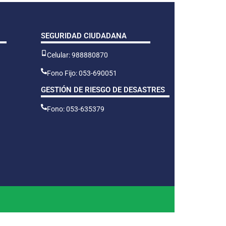
SEGURIDAD CIUDADANA
Celular: 988880870
Fono Fijo: 053-690051
GESTIÓN DE RIESGO DE DESASTRES
Fono: 053-635379