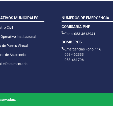
CATIVOS MUNICIPALES
NÚMEROS DE EMERGENCIA
COMISARÍA PNP
tro Civil
Fono: 053-4613941
 Operativo Institucional
BOMBEROS
 de Partes Virtual
Emergencias Fono: 116
053-462333
rol de Asistencia
053-461796
ite Documentario
servados.