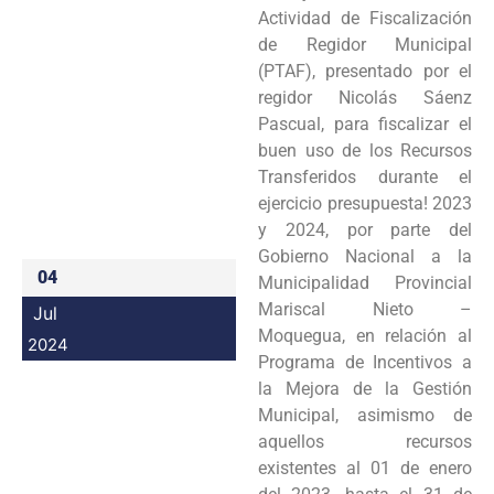
Actividad de Fiscalización
Programas
de Regidor Municipal
(PTAF), presentado por el
Intranet
regidor Nicolás Sáenz
Pascual, para fiscalizar el
buen uso de los Recursos
Transferidos durante el
ejercicio presupuesta! 2023
y 2024, por parte del
Gobierno Nacional a la
04
Municipalidad Provincial
Mariscal Nieto –
Jul
Moquegua, en relación al
2024
Programa de Incentivos a
la Mejora de la Gestión
Municipal, asimismo de
aquellos recursos
existentes al 01 de enero