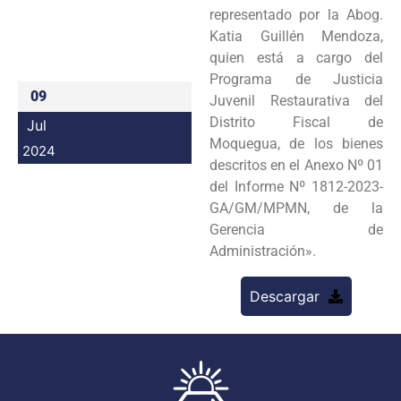
representado por la Abog.
Programas
Katia Guillén Mendoza,
quien está a cargo del
Intranet
Programa de Justicia
09
Juvenil Restaurativa del
Distrito Fiscal de
Jul
Moquegua, de los bienes
2024
descritos en el Anexo Nº 01
del Informe Nº 1812-2023-
GA/GM/MPMN, de la
Gerencia de
Administración».
Descargar