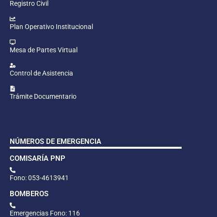
Registro Civil
Plan Operativo Institucional
Mesa de Partes Virtual
Control de Asistencia
Trámite Documentario
NÚMEROS DE EMERGENCIA
COMISARÍA PNP
Fono: 053-4613941
BOMBEROS
Emergencias Fono: 116