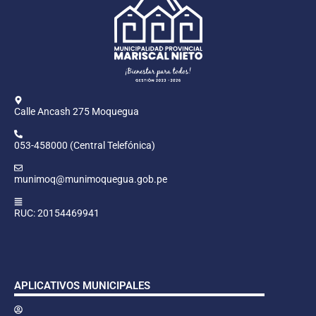
Calle Ancash 275 Moquegua
053-458000 (Central Telefónica)
munimoq@munimoquegua.gob.pe
RUC: 20154469941
APLICATIVOS MUNICIPALES