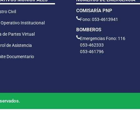
COMISARÍA PNP
tro Civil
Fono: 053-4613941
 Operativo Institucional
BOMBEROS
 de Partes Virtual
Emergencias Fono: 116
053-462333
rol de Asistencia
053-461796
ite Documentario
servados.