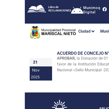
Munimoq
Digital
Ciudad
Muni
ACUERDO DE CONCEJO N
APROBAR,
la Donación de 01 
21
favor de la Institución Educ
Nov
Nacional «Sello Municipal -20
2025
APLI