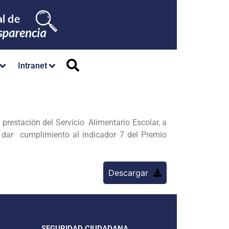
Intranet
restación del Servicio Alimentario Escolar, a
e dar cumplimiento al indicador 7 del Premio
Descargar
SEGURIDAD CIUDADANA