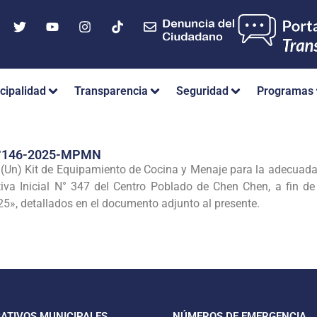
cipalidad
Transparencia
Seguridad
Programas
°146-2025-MPMN
(Un) Kit de Equipamiento de Cocina y Menaje para la adecuada p
ativa Inicial N° 347 del Centro Poblado de Chen Chen, a fin d
25», detallados en el documento adjunto al presente.
CATIVOS MUNICIPALES
NÚMEROS DE EMERGENCIA