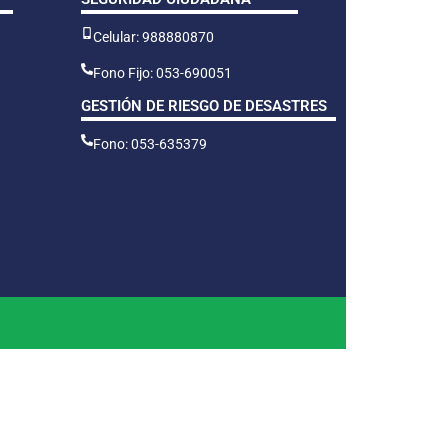
Celular: 988880870
Fono Fijo: 053-690051
GESTIÓN DE RIESGO DE DESASTRES
Fono: 053-635379