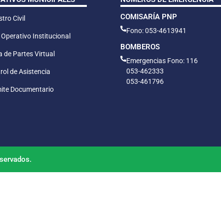
COMISARÍA PNP
tro Civil
Fono: 053-4613941
 Operativo Institucional
BOMBEROS
 de Partes Virtual
Emergencias Fono: 116
053-462333
rol de Asistencia
053-461796
ite Documentario
servados.