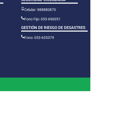
Celular: 988880870
Fono Fijo: 053-690051
GESTIÓN DE RIESGO DE DESASTRES
Fono: 053-635379