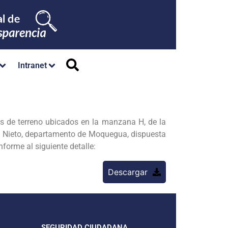
Intranet
es de terreno ubicados en la manzana H, de la
cal Nieto, departamento de Moquegua, dispuesta
forme al siguiente detalle:
Descargar
SEGURIDAD CIUDADANA