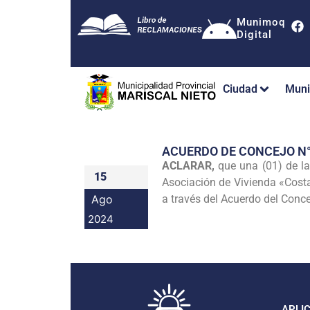
Munimoq
Digital
Ciudad
Muni
ACUERDO DE CONCEJO N
ACLARAR,
que una (01) de la
15
Asociación de Vivienda «Costa
Ago
a través del Acuerdo del Conc
2024
APLI