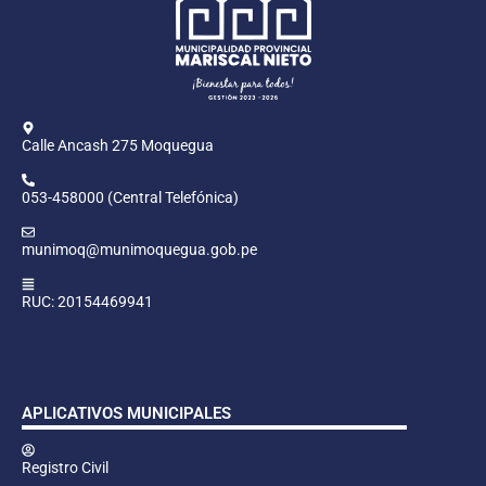
Calle Ancash 275 Moquegua
053-458000 (Central Telefónica)
munimoq@munimoquegua.gob.pe
RUC: 20154469941
APLICATIVOS MUNICIPALES
Registro Civil