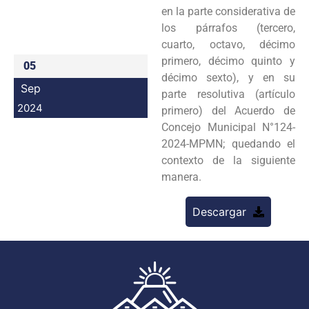
en la parte considerativa de
Programas
los párrafos (tercero,
cuarto, octavo, décimo
Intranet
primero, décimo quinto y
05
décimo sexto), y en su
Sep
parte resolutiva (artículo
2024
primero) del Acuerdo de
Concejo Municipal N°124-
2024-MPMN; quedando el
contexto de la siguiente
manera.
Descargar