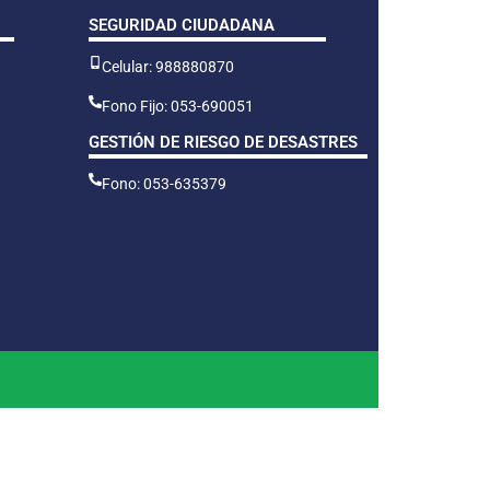
SEGURIDAD CIUDADANA
Celular: 988880870
Fono Fijo: 053-690051
GESTIÓN DE RIESGO DE DESASTRES
Fono: 053-635379