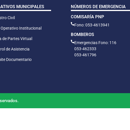
CATIVOS MUNICIPALES
NÚMEROS DE EMERGENCIA
COMISARÍA PNP
tro Civil
Fono: 053-4613941
 Operativo Institucional
BOMBEROS
 de Partes Virtual
Emergencias Fono: 116
053-462333
rol de Asistencia
053-461796
ite Documentario
servados.