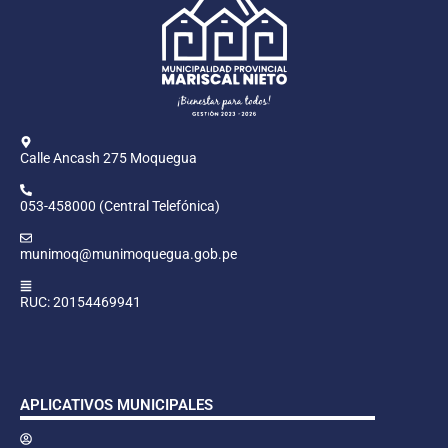
Calle Ancash 275 Moquegua
053-458000 (Central Telefónica)
munimoq@munimoquegua.gob.pe
RUC: 20154469941
APLICATIVOS MUNICIPALES