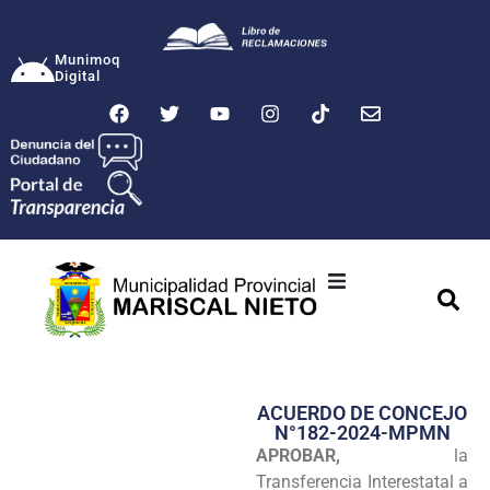
Munimoq
Digital
Ciudad
Municipalidad
ACUERDO DE CONCEJO
Transparencia
N°182-2024-MPMN
APROBAR,
la
Seguridad
Transferencia Interestatal a