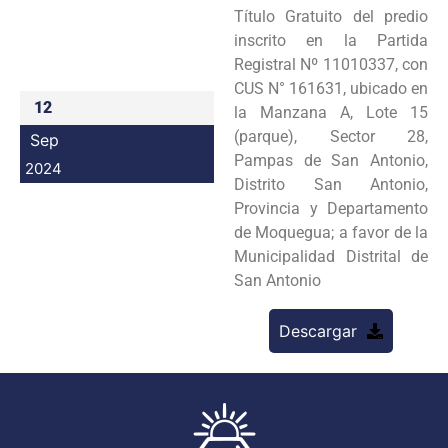
Título Gratuito del predio
Programas
inscrito en la Partida
Registral Nº 11010337, con
Intranet
CUS N° 161631, ubicado en
12
la Manzana A, Lote 15
(parque), Sector 28,
Sep
Pampas de San Antonio,
2024
Distrito San Antonio,
Provincia y Departamento
de Moquegua; a favor de la
Municipalidad Distrital de
San Antonio
Descargar