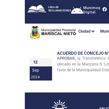
Munimoq
Digital
Ciudad
Muni
ACUERDO DE CONCEJO N
APROBAR,
la Transferencia 
12
ubicado en la Manzana D, Lot
Sep
favor de la Municipalidad Dist
2024
APLI