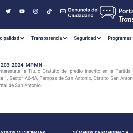
cipalidad
Transparencia
Seguridad
Programas
°203-2024-MPMN
Interestatal a Título Gratuito del predio inscrito en la Part
e 1, Sector A6-4A, Pampas de San Antonio, Distrito San Anto
rital de San Antonio.
CATIVOS MUNICIPALES
NÚMEROS DE EMERGENCIA