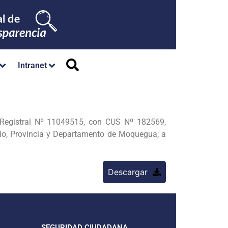
Intranet
ida Registral Nº 11049515, con CUS Nº 182569,
nio, Provincia y Departamento de Moquegua; a
Descargar
SEGURIDAD CIUDADANA