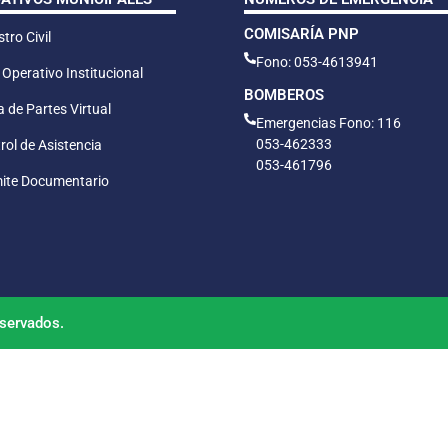
COMISARÍA PNP
tro Civil
Fono: 053-4613941
 Operativo Institucional
BOMBEROS
 de Partes Virtual
Emergencias Fono: 116
053-462333
rol de Asistencia
053-461796
ite Documentario
servados.