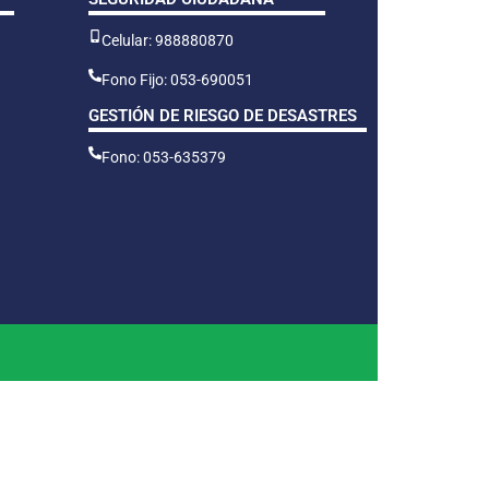
Celular: 988880870
Fono Fijo: 053-690051
GESTIÓN DE RIESGO DE DESASTRES
Fono: 053-635379