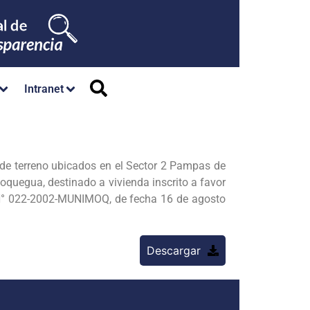
Intranet
s de terreno ubicados en el Sector 2 Pampas de
quegua, destinado a vivienda inscrito a favor
l N° 022-2002-MUNIMOQ, de fecha 16 de agosto
Descargar