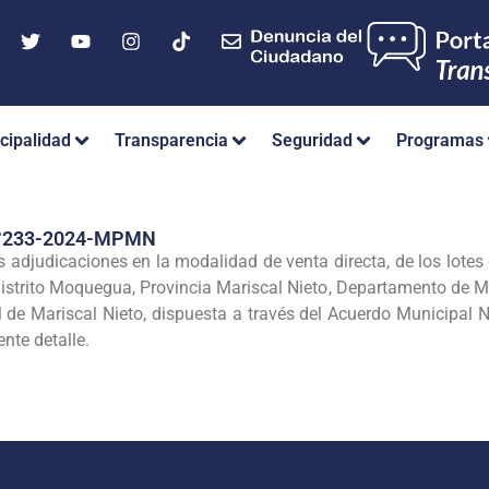
cipalidad
Transparencia
Seguridad
Programas
°233-2024-MPMN
 adjudicaciones en la modalidad de venta directa, de los lote
istrito Moquegua, Provincia Mariscal Nieto, Departamento de Mo
al de Mariscal Nieto, dispuesta a través del Acuerdo Municipa
nte detalle.