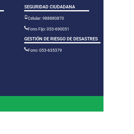
SEGURIDAD CIUDADANA
Celular: 988880870
Fono Fijo: 053-690051
GESTIÓN DE RIESGO DE DESASTRES
Fono: 053-635379