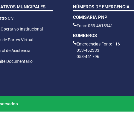
CATIVOS MUNICIPALES
NÚMEROS DE EMERGENCIA
COMISARÍA PNP
tro Civil
Fono: 053-4613941
 Operativo Institucional
BOMBEROS
 de Partes Virtual
Emergencias Fono: 116
053-462333
rol de Asistencia
053-461796
ite Documentario
servados.