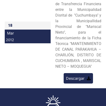
de Transfrencia Financiera
Programas
entre la Municipalidad
Disrital de "Cuchumbaya" y
Intranet
la Municipallidad
18
Provincial de "Mariscal
Nieto", para el
Mar
financiamiento de la Ficha
2012
Técnica "MANTENIMIENTO
DE CANAL PARAKAHUA –
CHARIJÓN, DISTRITO DE
CUCHUMBAYA , MARISCAL
NIETO – MOQUEGUA"
Descargar