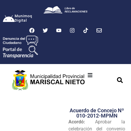
Munimoq
Digital
Ciudad
Municipalidad
Acuerdo de Concejo Nº
Transparencia
010-2012-MPMN
Acordó:
Aprobar la
Seguridad
celebración del convenio