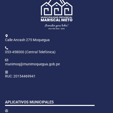
Calle Ancash 275 Moquegua
053-458000 (Central Telefónica)
munimoq@munimoquegua.gob.pe
RUC: 20154469941
APLICATIVOS MUNICIPALES