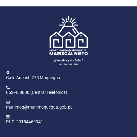
Calle Ancash 275 Moquegua
053-458000 (Central Telefónica)
munimoq@munimoquegua.gob.pe
RUC: 20154469941