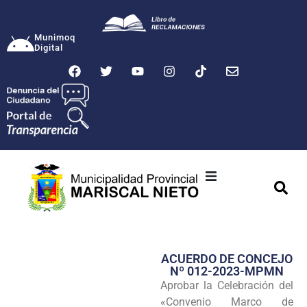
Munimoq
Digital
Ciudad
Municipalidad
ACUERDO DE CONCEJO
Transparencia
Nº 012-2023-MPMN
Aprobar la Celebración del
Seguridad
«Convenio Marco de