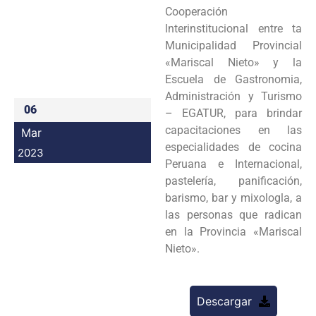
Cooperación
Programas
lnterinstitucional entre ta
Municipalidad Provincial
Intranet
«Mariscal Nieto» y la
Escuela de Gastronomia,
Administración y Turismo
06
– EGATUR, para brindar
capacitaciones en las
Mar
especialidades de cocina
2023
Peruana e Internacional,
pastelería, panificación,
barismo, bar y mixologla, a
las personas que radican
en la Provincia «Mariscal
Nieto».
Descargar