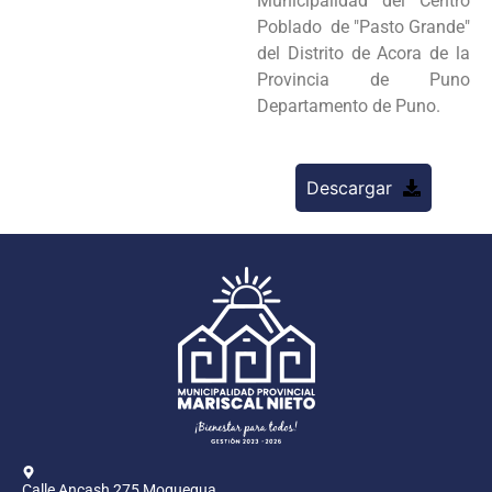
Municipalidad del Centro
Poblado de "Pasto Grande"
del Distrito de Acora de la
Provincia de Puno
Departamento de Puno.
Descargar
Calle Ancash 275 Moquegua