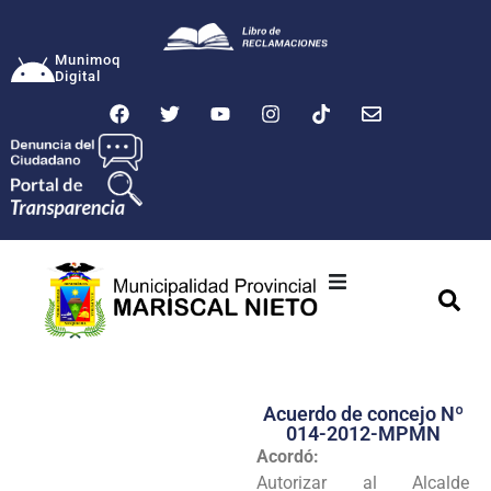
Munimoq
Digital
Ciudad
Municipalidad
Acuerdo de concejo Nº
Transparencia
014-2012-MPMN
Acordó:
Seguridad
Autorizar al Alcalde