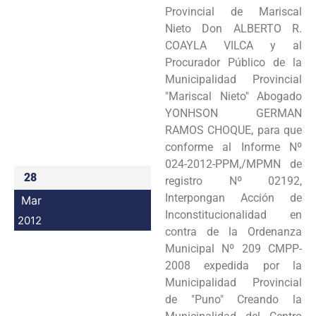
Provincial de Mariscal
Programas
Nieto Don ALBERTO R.
COAYLA VILCA y al
Intranet
Procurador Público de la
Municipalidad Provincial
"Mariscal Nieto" Abogado
YONHSON GERMAN
RAMOS CHOQUE, para que
conforme al Informe Nº
024-2012-PPM,/MPMN de
28
registro Nº 02192,
Interpongan Acción de
Mar
Inconstitucionalidad en
2012
contra de la Ordenanza
Municipal Nº 209 CMPP-
2008 expedida por la
Municipalidad Provincial
de "Puno" Creando la