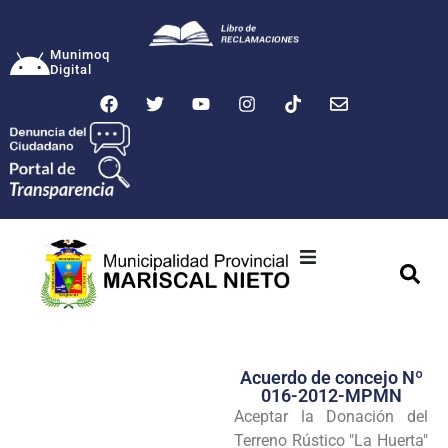
Munimoq
Digital
Ciudad
Municipalidad
Acuerdo de concejo Nº
Transparencia
016-2012-MPMN
Aceptar la Donación del
Seguridad
Terreno Rústico "La Huerta"