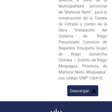
MARCA, a favor de la
Municipalidad provincial
de "Mariscal Nieto" , para la
construcción de la Caseta
de Filtrado y contro de la
Obra "Instalación del
Sistema de Riego
Presurizado Comisión de
Regantes Estuquiña Grupo
de Riego Quilancha
Chimba – Distrito de Riego
Moquegua, Provincia, de
Mariscal Nieto- Moquegua",
con código SNIP 136410.
Descargar