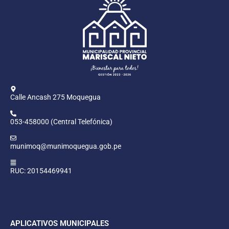
Calle Ancash 275 Moquegua
053-458000 (Central Telefónica)
munimoq@munimoquegua.gob.pe
RUC: 20154469941
APLICATIVOS MUNICIPALES