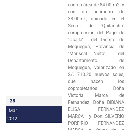
con un área de 84.00 m2. y
Programas
con un perímetro de
38.00ml., ubicado en el
Intranet
Sector de "Quilancha"
comprensión del Pago de
"Ocalla" del Distrito de
Moquegua, Provincia de
"Mariscal Nieto" del
Departamento de
Moquegua, valorizado en
S/. 718.20 nuevos soles,
que hacen los
copropietarios Doña
Victoria Marca de
28
Fernandez, Doña BIBIANA
ELISA FERNANDEZ
Mar
MARCA y Don SILVERIO
2012
PORFIRIO FERNANDEZ