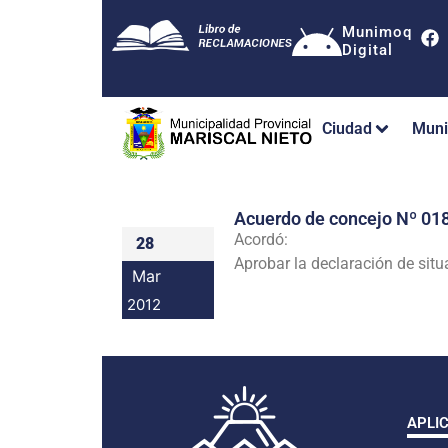
Munimoq
Digital
Ciudad
Muni
Acuerdo de concejo Nº 
Acordó:
28
Aprobar la declaración de sit
Mar
2012
APLI