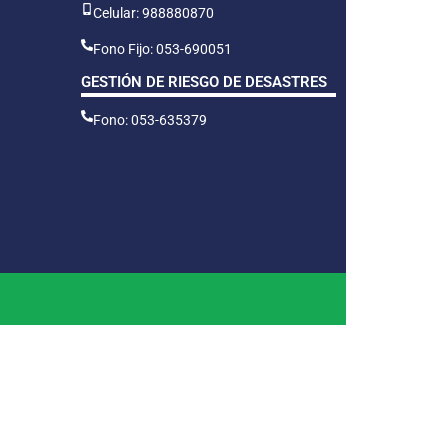
Celular: 988880870
Fono Fijo: 053-690051
GESTIÓN DE RIESGO DE DESASTRES
Fono: 053-635379