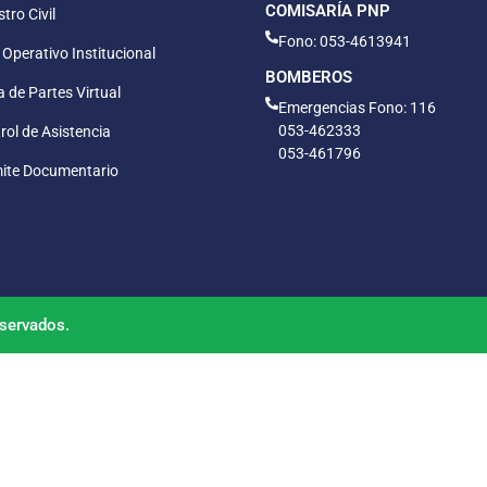
COMISARÍA PNP
tro Civil
Fono: 053-4613941
 Operativo Institucional
BOMBEROS
 de Partes Virtual
Emergencias Fono: 116
053-462333
rol de Asistencia
053-461796
ite Documentario
servados.