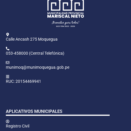
Calle Ancash 275 Moquegua
053-458000 (Central Telefónica)
munimoq@munimoquegua.gob.pe
RUC: 20154469941
APLICATIVOS MUNICIPALES
Registro Civil