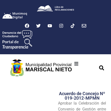
Munimoq
Digital
Ciudad
Municipalidad
Acuerdo de Concejo Nº
Transparencia
019-2012-MPMN
Aprobar la Celebración del
Seguridad
Convenio de Gestión entre