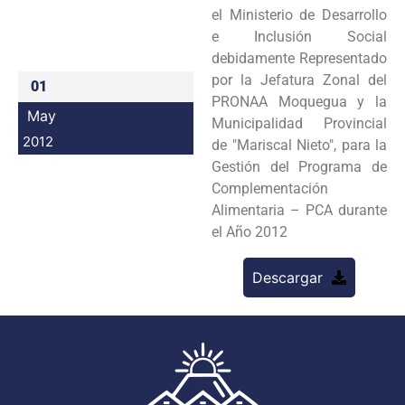
el Ministerio de Desarrollo
Programas
e Inclusión Social
debidamente Representado
Intranet
por la Jefatura Zonal del
01
PRONAA Moquegua y la
May
Municipalidad Provincial
2012
de "Mariscal Nieto", para la
Gestión del Programa de
Complementación
Alimentaria – PCA durante
el Año 2012
Descargar