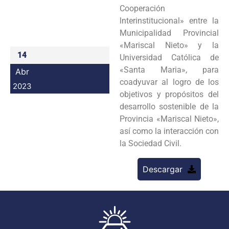
Cooperación
Programas
lnterinstitucional» entre la
Municipalidad Provincial
Intranet
«Mariscal Nieto» y la
14
Universidad Católica de
«Santa Maria», para
Abr
coadyuvar al logro de los
2023
objetivos y propósitos del
desarrollo sostenible de la
Provincia «Mariscal Nieto»,
así como la interacción con
la Sociedad Civil.
Descargar