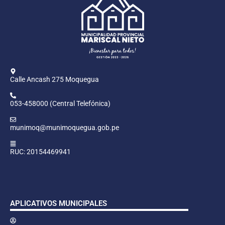
Calle Ancash 275 Moquegua
053-458000 (Central Telefónica)
munimoq@munimoquegua.gob.pe
RUC: 20154469941
APLICATIVOS MUNICIPALES