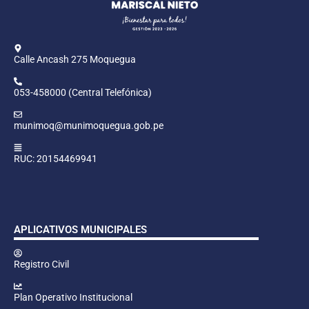
Calle Ancash 275 Moquegua
053-458000 (Central Telefónica)
munimoq@munimoquegua.gob.pe
RUC: 20154469941
APLICATIVOS MUNICIPALES
Registro Civil
Plan Operativo Institucional