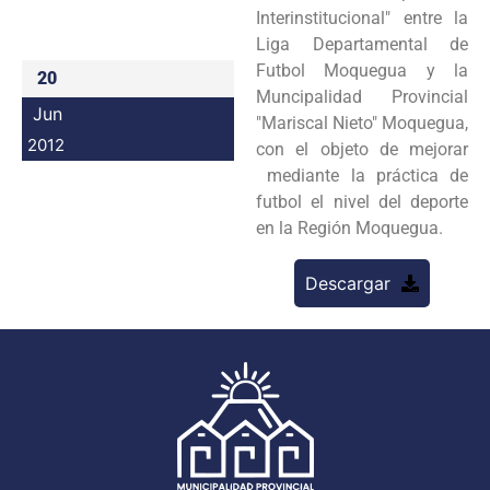
Interinstitucional" entre la
Programas
Liga Departamental de
Futbol Moquegua y la
Intranet
20
Muncipalidad Provincial
Jun
"Mariscal Nieto" Moquegua,
2012
con el objeto de mejorar
mediante la práctica de
futbol el nivel del deporte
en la Región Moquegua.
Descargar