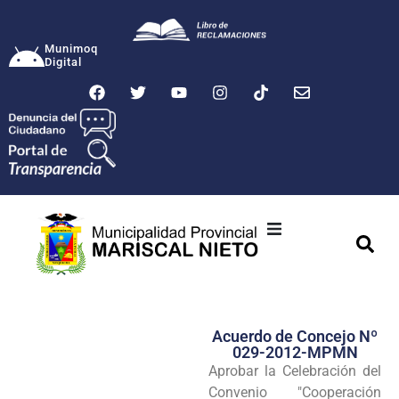
Munimoq
Digital
Ciudad
Municipalidad
Acuerdo de Concejo Nº
Transparencia
029-2012-MPMN
Aprobar la Celebración del
Seguridad
Convenio "Cooperación