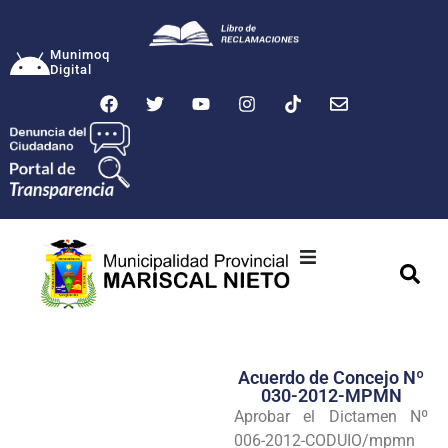
Munimoq
Digital
Ciudad
Municipalidad
Acuerdo de Concejo Nº
Transparencia
030-2012-MPMN
Aprobar el Dictamen Nº
Seguridad
006-2012-CODUIO/mpmn