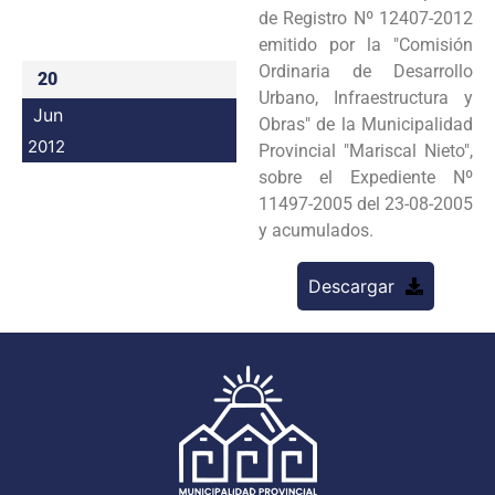
de Registro Nº 12407-2012
Programas
emitido por la "Comisión
Ordinaria de Desarrollo
Intranet
20
Urbano, Infraestructura y
Jun
Obras" de la Municipalidad
2012
Provincial "Mariscal Nieto",
sobre el Expediente Nº
11497-2005 del 23-08-2005
y acumulados.
Descargar