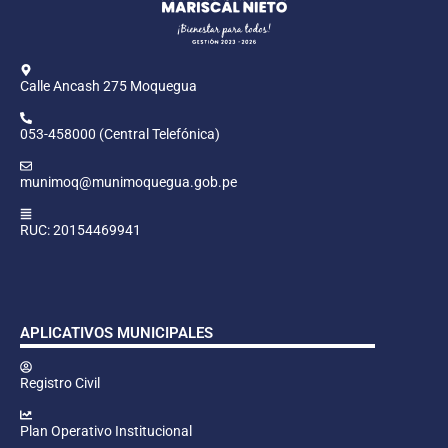
Calle Ancash 275 Moquegua
053-458000 (Central Telefónica)
munimoq@munimoquegua.gob.pe
RUC: 20154469941
APLICATIVOS MUNICIPALES
Registro Civil
Plan Operativo Institucional