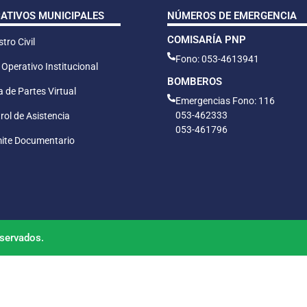
CATIVOS MUNICIPALES
NÚMEROS DE EMERGENCIA
COMISARÍA PNP
tro Civil
Fono: 053-4613941
 Operativo Institucional
BOMBEROS
 de Partes Virtual
Emergencias Fono: 116
053-462333
rol de Asistencia
053-461796
ite Documentario
servados.