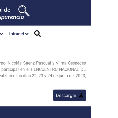
Intranet
urpo, Nicolás Saenz Pascual y Vilma Céspedes
an participar en el I ENCUENTRO NACIONAL DE
se los dias 22, 23 y 24 de junio del 2023,
Descargar