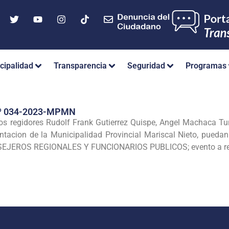
cipalidad
Transparencia
Seguridad
Programas
º 034-2023-MPMN
los regidores Rudolf Frank Gutierrez Quispe, Angel Machaca T
ntacion de la Municipalidad Provincial Mariscal Nieto, pued
EROS REGIONALES Y FUNCIONARIOS PUBLICOS; evento a realziar