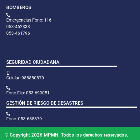
BOMBEROS
Emergencias Fono: 116
053-462333
053-461796
SEGURIDAD CIUDADANA
Celular: 988880870
Fono Fijo: 053-690051
GESTIÓN DE RIESGO DE DESASTRES
Fono: 053-635379
© Copyright 2026 MPMN. Todos los derechos reservados.