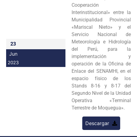
Cooperación
Programas
Interinstitucional» entre la
Municipalidad Provincial
Intranet
«Mariscal Nieto» y el
Servicio Nacional de
Meteorología e Hidrología
23
del Perú, para la
Jun
implementación y
2023
operación de la Oficina de
Enlace del SENAMHI, en el
espacio físico de los
Stands 8-16 y 8-17 del
Segundo Nivel de la Unidad
Operativa «Terminal
Terrestre de Moquegua».
Descargar