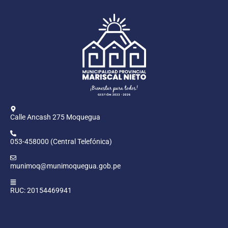
Calle Ancash 275 Moquegua
053-458000 (Central Telefónica)
munimoq@munimoquegua.gob.pe
RUC: 20154469941