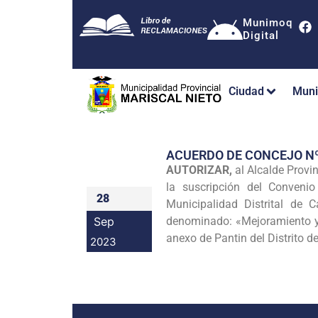
Munimoq
Digital
Ciudad
Muni
ACUERDO DE CONCEJO N
AUTORIZAR,
al Alcalde Provi
la suscripción del Convenio
28
Municipalidad Distrital de
Sep
denominado: «Mejoramiento y 
anexo de Pantin del Distrito
2023