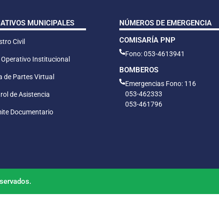
CATIVOS MUNICIPALES
NÚMEROS DE EMERGENCIA
COMISARÍA PNP
tro Civil
Fono: 053-4613941
 Operativo Institucional
BOMBEROS
 de Partes Virtual
Emergencias Fono: 116
053-462333
rol de Asistencia
053-461796
ite Documentario
servados.