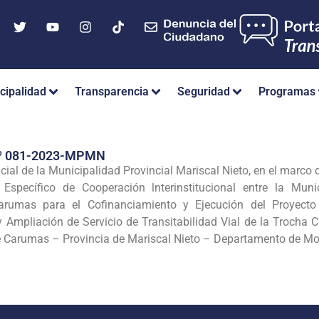
cipalidad
Transparencia
Seguridad
Programas
º 081-2023-MPMN
ncial de la Municipalidad Provincial Mariscal Nieto, en el marco
 Específico de Cooperación lnterinstitucional entre la Muni
 Carumas para el Cofinanciamiento y Ejecución del Proyect
Ampliación de Servicio de Transitabilidad Vial de la Trocha C
 de Carumas – Provincia de Mariscal Nieto – Departamento de M