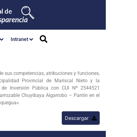
Intranet
 de sus competencias, atribuciones y funciones,
cipalidad Provincial de Mariscal Nieto y la
o de Inversión Pública con CUI Nº 2544521
arrozable Chuyibaya Algarrobo – Pantin en el
oquegua».
Descargar