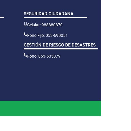
SEGURIDAD CIUDADANA
Celular: 988880870
Fono Fijo: 053-690051
GESTIÓN DE RIESGO DE DESASTRES
Fono: 053-635379