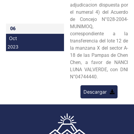
adjudicacion dispuesta por
Programas
el numeral 4) del Acuerdo
de Concejo N°028-2004-
Intranet
MUNIMOQ,
06
correspondiente a la
Oct
transferencia del lote 12 de
2023
la manzana X del sector A-
18 de las Pampas de Chen
Chen, a favor de NANCI
LUNA VALVERDE, con DNI
N°04744440.
Descargar