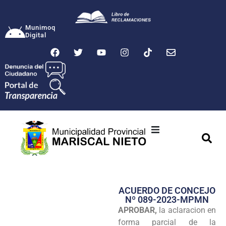
Munimoq
Digital
Ciudad
Municipalidad
ACUERDO DE CONCEJO
Transparencia
Nº 089-2023-MPMN
APROBAR,
la aclaracion en
Seguridad
forma parcial de la