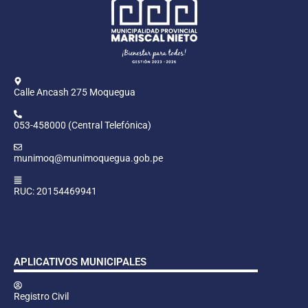
Calle Ancash 275 Moquegua
053-458000 (Central Telefónica)
munimoq@munimoquegua.gob.pe
RUC: 20154469941
APLICATIVOS MUNICIPALES
Registro Civil