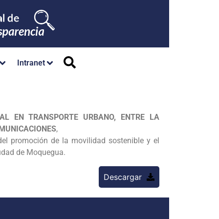
Intranet
NAL EN TRANSPORTE URBANO, ENTRE LA
OMUNICACIONES
,
el promoción de la movilidad sostenible y el
ciudad de Moquegua.
Descargar