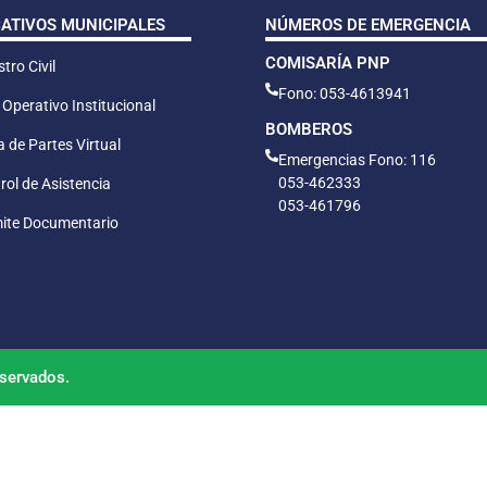
CATIVOS MUNICIPALES
NÚMEROS DE EMERGENCIA
COMISARÍA PNP
tro Civil
Fono: 053-4613941
 Operativo Institucional
BOMBEROS
 de Partes Virtual
Emergencias Fono: 116
053-462333
rol de Asistencia
053-461796
ite Documentario
servados.