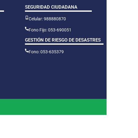
SEGURIDAD CIUDADANA
Celular: 988880870
Fono Fijo: 053-690051
GESTIÓN DE RIESGO DE DESASTRES
Fono: 053-635379