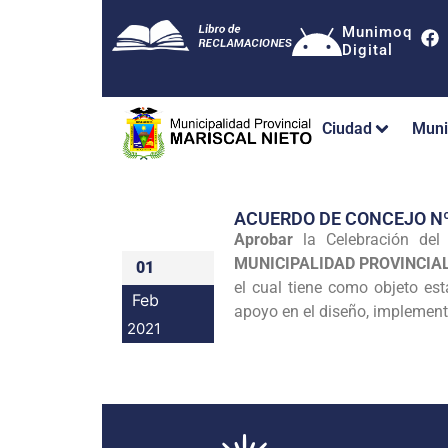
Munimoq
Digital
Ciudad
Muni
ACUERDO DE CONCEJO N
Aprobar
la Celebración de
MUNICIPALIDAD PROVINCIA
01
el cual tiene como objeto es
Feb
apoyo en el diseño, implement
2021