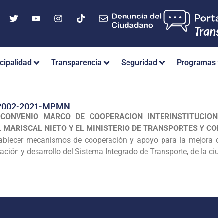
cipalidad
Transparencia
Seguridad
Programas
º002-2021-MPMN
l
CONVENIO MARCO DE COOPERACION INTERINSTITUCIO
L MARISCAL NIETO Y EL MINISTERIO DE TRANSPORTES Y C
tablecer mecanismos de cooperación y apoyo para la mejora d
ación y desarrollo del Sistema Integrado de Transporte, de la 