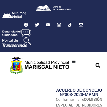
Munimoq
Digital
Ciudad
Municipalidad
ACUERDO DE CONCEJO
Transparencia
Nº003-2023-MPMN
Conformar la
«COMISIÓN
Seguridad
ESPECIAL DE REGIDORES