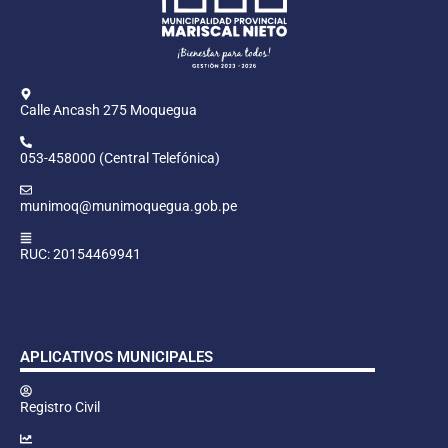
Calle Ancash 275 Moquegua
053-458000 (Central Telefónica)
munimoq@munimoquegua.gob.pe
RUC: 20154469941
APLICATIVOS MUNICIPALES
Registro Civil