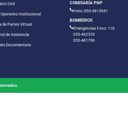
COMISARÍA PNP
tro Civil
Fono: 053-4613941
 Operativo Institucional
BOMBEROS
 de Partes Virtual
Emergencias Fono: 116
053-462333
rol de Asistencia
053-461796
ite Documentario
servados.