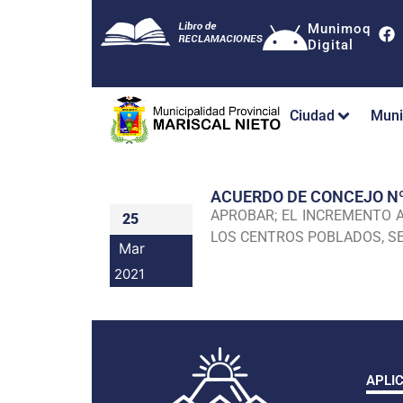
Munimoq
Digital
Ciudad
Muni
ACUERDO DE CONCEJO N
APROBAR; EL INCREMENTO A
25
LOS CENTROS POBLADOS, SE
Mar
2021
APLI