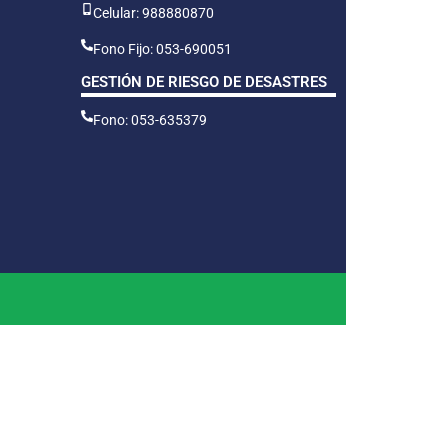
Celular: 988880870
Fono Fijo: 053-690051
GESTIÓN DE RIESGO DE DESASTRES
Fono: 053-635379