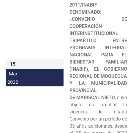
2011/INABIF,
Programas
DENOMINADO:
«CONVENIO DE
Intranet
COOPERACIÓN
INTERINSTITUCIONAL
TRIPARTITO ENTRE
PROGRAMA INTEGRAL
NACIONAL PARA EL
BIENESTAR FAMILIAR
15
(INABIF), EL GOBIERNO
Mar
REGIONAL DE MOQUEGUA
2022
Y LA MUNICIPALIDAD
PROVINCIAL
DE MARISCAL NIETO,
cuyo
objeto es ampliar la
vigencia del citado
Convenio por un periodo de
03 años adicionales, desde