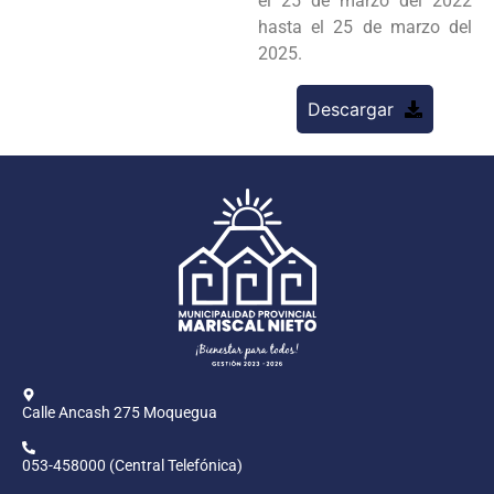
el 25 de marzo del 2022
hasta el 25 de marzo del
2025.
Descargar
Calle Ancash 275 Moquegua
053-458000 (Central Telefónica)