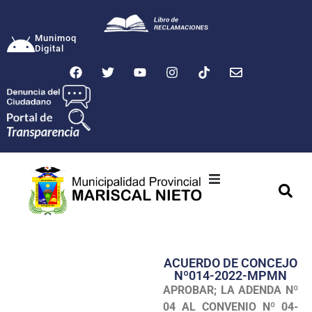
Munimoq
Digital
Ciudad
Municipalidad
ACUERDO DE CONCEJO
Transparencia
Nº014-2022-MPMN
APROBAR; LA ADENDA Nº
Seguridad
04 AL CONVENIO Nº 04-