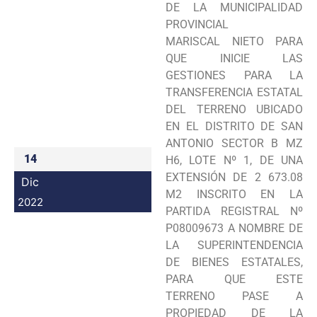
DE LA MUNICIPALIDAD
Programas
PROVINCIAL
MARISCAL NIETO PARA
Intranet
QUE INICIE LAS
GESTIONES PARA LA
TRANSFERENCIA ESTATAL
DEL TERRENO UBICADO
EN EL DISTRITO DE SAN
ANTONIO SECTOR B MZ
14
H6, LOTE Nº 1, DE UNA
EXTENSIÓN DE 2 673.08
Dic
M2 INSCRITO EN LA
2022
PARTIDA REGISTRAL Nº
P08009673 A NOMBRE DE
LA SUPERINTENDENCIA
DE BIENES ESTATALES,
PARA QUE ESTE
TERRENO PASE A
PROPIEDAD DE LA