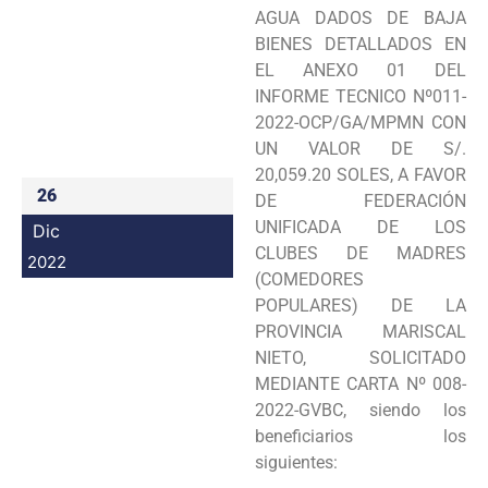
AGUA DADOS DE BAJA
Programas
BIENES DETALLADOS EN
EL ANEXO 01 DEL
Intranet
INFORME TECNICO Nº011-
2022-OCP/GA/MPMN CON
UN VALOR DE S/.
20,059.20 SOLES, A FAVOR
26
DE FEDERACIÓN
UNIFICADA DE LOS
Dic
CLUBES DE MADRES
2022
(COMEDORES
POPULARES) DE LA
PROVINCIA MARISCAL
NIETO, SOLICITADO
MEDIANTE CARTA Nº 008-
2022-GVBC, siendo los
beneficiarios los
siguientes: