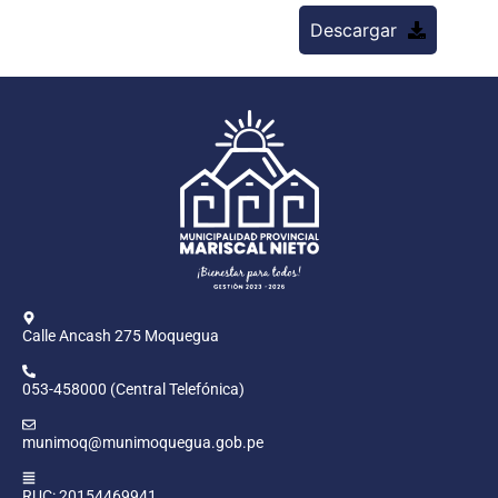
Descargar
Calle Ancash 275 Moquegua
053-458000 (Central Telefónica)
munimoq@munimoquegua.gob.pe
RUC: 20154469941