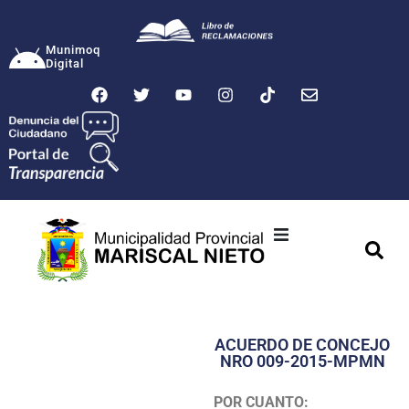
Munimoq
Digital
Ciudad
Municipalidad
ACUERDO DE CONCEJO
Transparencia
NRO 009-2015-MPMN
Seguridad
POR CUANTO: