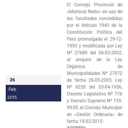
El Concejo Provincial de
Programas
«Mariscal Nieto» en uso de
las facultades concedidas
Intranet
por el Artículo 1940 de la
Constitución Política del
Perú promulgada el 29-12-
1993 y modificada por Ley
Nº 27680 del 06-03-2002,
al amparo de la Ley
Orgánica de
Municipalidades Nº 27972
26
de fecha 26-05-2003, Ley
Nº 8230 del 03-04-1936,
Feb
Decreto Legislativo Nº 776
2015
y Decreto Supremo Nº 135-
99-EF, el Concejo Municipal
en «Sesión Ordinaria» de
fecha 19-02-2015: