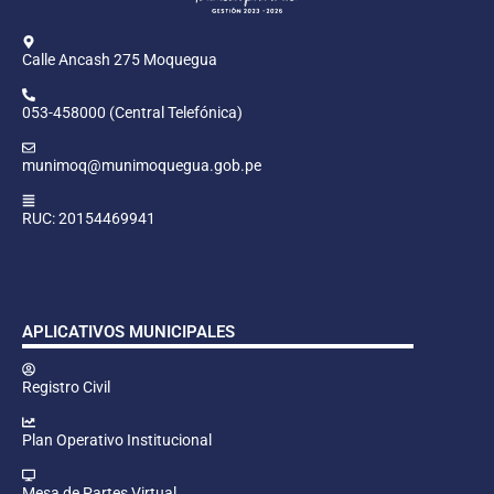
Calle Ancash 275 Moquegua
053-458000 (Central Telefónica)
munimoq@munimoquegua.gob.pe
RUC: 20154469941
APLICATIVOS MUNICIPALES
Registro Civil
Plan Operativo Institucional
Mesa de Partes Virtual