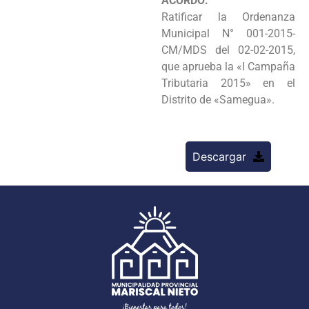
ACORDO:
Ratificar la Ordenanza
Municipal N° 001-2015-
CM/MDS del 02-02-2015,
que aprueba la «I Campaña
Tributaria 2015» en el
Distrito de «Samegua».
Descargar