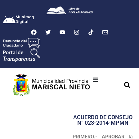
Munimoq
Digital
Ciudad
Municipalidad
ACUERDO DE CONSEJO
Transparencia
N° 023-2014-MPMN
Seguridad
PRIMERO.- APROBAR
la