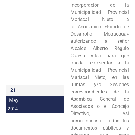
Incorporación de la
Programas
Municipalidad Provincial
Mariscal Nieto a
Intranet
la
Asociación «Fondo de
Desarrollo Moquegua»
autorizando al señor
Alcalde Alberto Régulo
Coayla
Vilca para que
pueda representar a la
Municipalidad Provincial
Mariscal Nieto, en las
Juntas y/o
Sesiones
21
correspondientes de la
Asamblea General de
May
Asociados o el Concejo
2014
Directivo, Asi
como
suscribir todos los
documentos públicos y