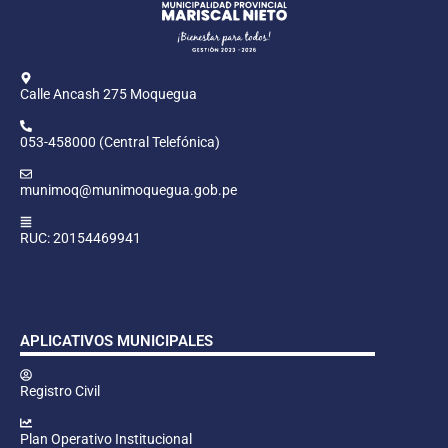
Calle Ancash 275 Moquegua
053-458000 (Central Telefónica)
munimoq@munimoquegua.gob.pe
RUC: 20154469941
APLICATIVOS MUNICIPALES
Registro Civil
Plan Operativo Institucional