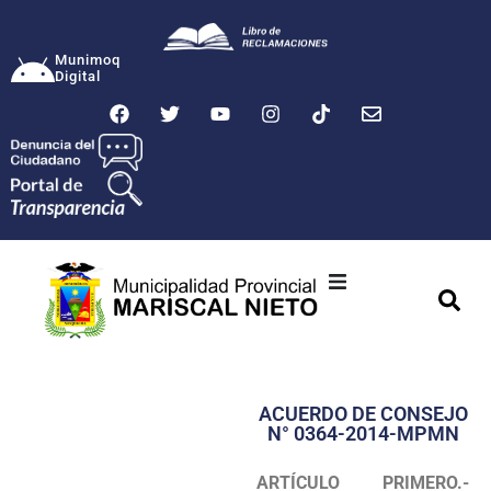
Munimoq
Digital
Ciudad
Municipalidad
ACUERDO DE CONSEJO
Transparencia
N° 0364-2014-MPMN
Seguridad
ARTÍCULO PRIMERO.-