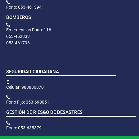
Fono: 053-4613941
BOMBEROS
Emergencias Fono: 116
053-462333
053-461796
SEGURIDAD CIUDADANA
Celular: 988880870
Fono Fijo: 053-690051
GESTIÓN DE RIESGO DE DESASTRES
Fono: 053-635379