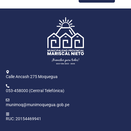
Calle Ancash 275 Moquegua
053-458000 (Central Telefónica)
munimoq@munimoquegua.gob.pe
RUC: 20154469941