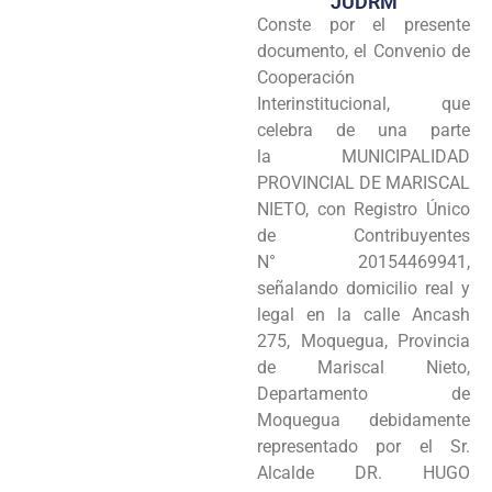
JUDRM
Conste por el presente
Programas
documento, el Convenio de
Intranet
Cooperación
Interinstitucional, que
celebra de una parte
la MUNICIPALIDAD
PROVINCIAL DE MARISCAL
NIETO, con Registro Único
de Contribuyentes
N° 20154469941,
señalando domicilio real y
legal en la calle Ancash
275, Moquegua, Provincia
de Mariscal Nieto,
Departamento de
Moquegua debidamente
representado por el Sr.
Alcalde DR. HUGO