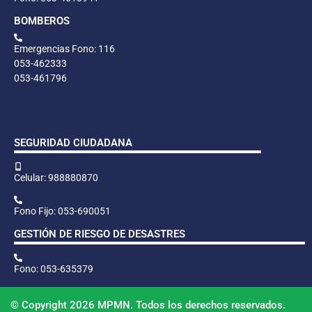
BOMBEROS
Emergencias Fono: 116
053-462333
053-461796
SEGURIDAD CIUDADANA
Celular: 988880870
Fono Fijo: 053-690051
GESTIÓN DE RIESGO DE DESASTRES
Fono: 053-635379
© Copyright 2026 MPMN. Todos los derechos reservados.