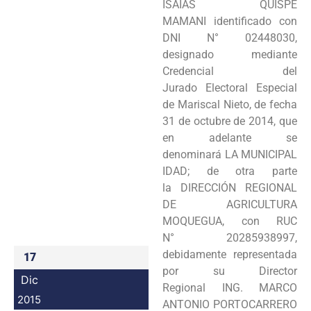
ISAIAS QUISPE
MAMANI identificado con
DNI N° 02448030,
designado mediante
Credencial del
Jurado Electoral Especial
de Mariscal Nieto, de fecha
31 de octubre de 2014, que
en adelante se
denominará LA MUNICIPAL
IDAD; de otra parte
la DIRECCIÓN REGIONAL
DE AGRICULTURA
MOQUEGUA, con RUC
N° 20285938997,
debidamente representada
17
por su Director
Dic
Regional ING. MARCO
2015
ANTONIO PORTOCARRERO