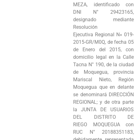
MEZA, identificado con
DNI N° 29423165,
designado mediante
Resolución
Ejecutiva Regional N» 019-
2015-GR/M0Q, de fecha 05
de Enero del 2015, con
domicilio legal en la Calle
Tacna N° 190, de la ciudad
de Moquegua, provincia
Mariscal Nieto, Región
Moquegua que en delante
se denominará DIRECCIÓN
REGIONAL; y de otra parte
la JUNTA DE USUARIOS
DEL DISTRITO DE
RIEGO MOQUEGUA con
RUC N° 20188351183,
debidamente representada