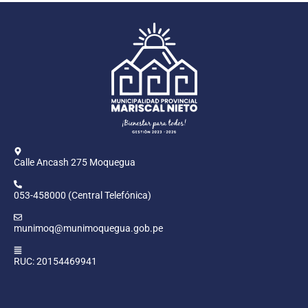
Calle Ancash 275 Moquegua
053-458000 (Central Telefónica)
munimoq@munimoquegua.gob.pe
RUC: 20154469941