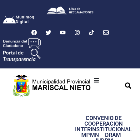
Munimoq
Digital
Ciudad
Municipalidad
CONVENIO DE
Transparencia
COOPERACION
INTERINSTITUCIONAL
Seguridad
MPMN – DRAM –