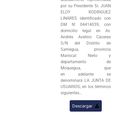
por su Presidente Sr. JUAN
ELOY RODRIGUEZ
LINARES identificado con
DM N’ 04414039, con
domicilio legal en Av.
Andrés Avelino Cáceres
S/N del Distrito de
Samegua, provincia
Mariscal Nieto y
departamento de
Moquegua, que
en adelante se
denominará LA JUNTA DE
USUARIOS; en los términos
siguientes…
Descargar