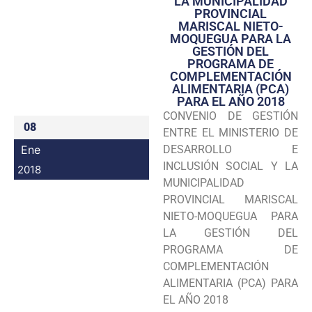
LA MUNICIPALIDAD
PROVINCIAL
Programas
MARISCAL NIETO-
MOQUEGUA PARA LA
Intranet
GESTIÓN DEL
PROGRAMA DE
COMPLEMENTACIÓN
ALIMENTARIA (PCA)
PARA EL AÑO 2018
CONVENIO DE GESTIÓN
08
ENTRE EL MINISTERIO DE
Ene
DESARROLLO E
INCLUSIÓN SOCIAL Y LA
2018
MUNICIPALIDAD
PROVINCIAL MARISCAL
NIETO-MOQUEGUA PARA
LA GESTIÓN DEL
PROGRAMA DE
COMPLEMENTACIÓN
ALIMENTARIA (PCA) PARA
EL AÑO 2018