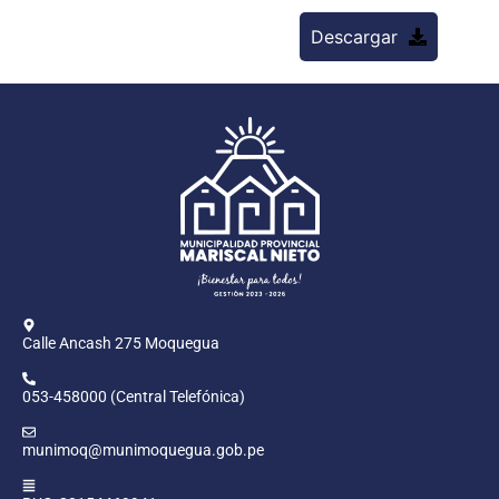
Descargar
Calle Ancash 275 Moquegua
053-458000 (Central Telefónica)
munimoq@munimoquegua.gob.pe