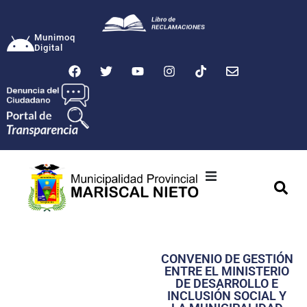
Munimoq
Digital
Ciudad
Municipalidad
CONVENIO DE GESTIÓN
Transparencia
ENTRE EL MINISTERIO
DE DESARROLLO E
Seguridad
INCLUSIÓN SOCIAL Y