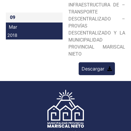
INFRAESTRUCTURA DE –
Programas
TRANSPORTE
09
DESCENTRALIZADO –
Intranet
PROVÍAS
Mar
DESCENTRALIZADO Y LA
2018
MUNICIPALIDAD
PROVINCIAL MARISCAL
NIETO
Descargar