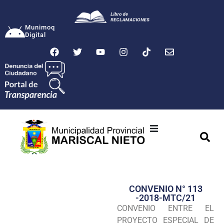
Munimoq
Digital
Ciudad
Municipalidad
CONVENIO N° 113
Transparencia
-2018-MTC/21
CONVENIO ENTRE EL
Seguridad
PROYECTO ESPECIAL DE