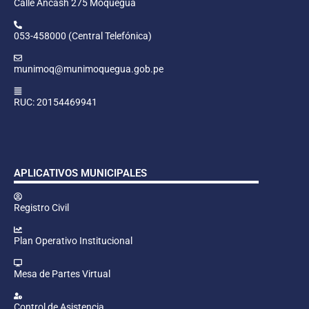
Calle Ancash 275 Moquegua
053-458000 (Central Telefónica)
munimoq@munimoquegua.gob.pe
RUC: 20154469941
APLICATIVOS MUNICIPALES
Registro Civil
Plan Operativo Institucional
Mesa de Partes Virtual
Control de Asistencia