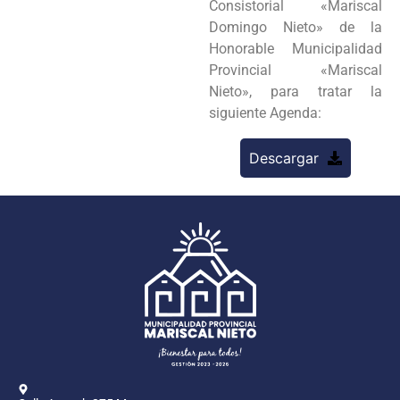
Consistorial «Mariscal
Domingo Nieto» de la
Honorable Municipalidad
Provincial «Mariscal
Nieto», para tratar la
siguiente Agenda:
Descargar