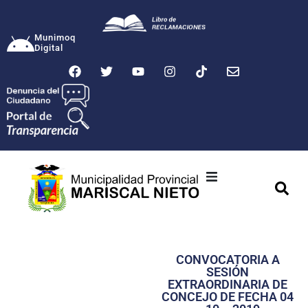
Munimoq
Digital
Ciudad
Municipalidad
CONVOCATORIA A
Transparencia
SESIÓN
EXTRAORDINARIA DE
Seguridad
CONCEJO DE FECHA 04