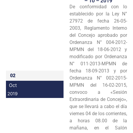
– 10 – 2019
De conformidad con lo
Programas
establecido por la Ley N°
Intranet
27972 de fecha 26-05-
2003, Reglamento Interno
del Concejo aprobado por
Ordenanza N° 004-2012-
MPMN del 18-06-2012 y
modificado por Ordenanza
N° 011-2013-MPMN de
fecha 18-09-2013 y por
02
Ordenanza N° 002-2015-
Oct
MPMN del 16-02-2015,
convoco a «Sesión
2019
Extraordinaria de Concejo»,
que se llevará a cabo el día
viernes 04 de los corrientes,
a horas 08.00 de la
mañana, en el Salón